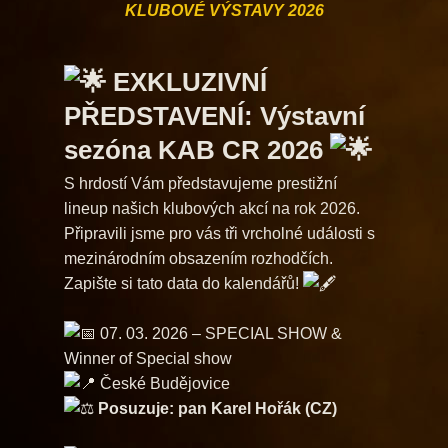
KLUBOVÉ VÝSTAVY 2026
EXKLUZIVNÍ
PŘEDSTAVENÍ: Výstavní
sezóna KAB CR 2026
S hrdostí Vám představujeme prestižní
lineup našich klubových akcí na rok 2026.
Připravili jsme pro vás tři vrcholné události s
mezinárodním obsazením rozhodčích.
​Zapište si tato data do kalendářů!
07. 03. 2026 – SPECIAL SHOW &
Winner of Special show
České Budějovice
Posuzuje: pan Karel Hořák (CZ)