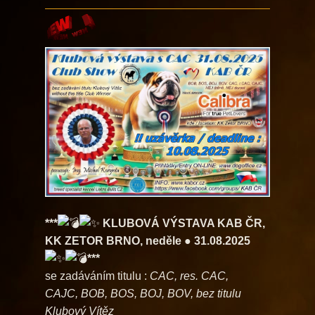
***
KLUBOVÁ VÝSTAVA KAB ČR,
KK ZETOR BRNO, neděle ● 31.08.2025
***
se zadáváním titulu :
CAC, res. CAC,
CAJC,
BOB, BOS, BOJ, BOV, bez titulu
Klubový Vítěz