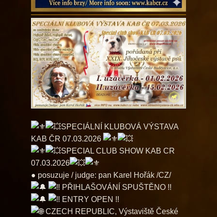
SPECIÁLNÍ KLUBOVÁ VÝSTAVA
KAB ČR 07.03.2026
SPECIAL CLUB SHOW KAB CR
07.03.2026
● posuzuje / judge: pan Karel Hořák /CZ/
PŘIHLAŠOVÁNÍ SPUŠTĚNO !!
ENTRY OPEN !!
CZECH REPUBLIC, Výstaviště České