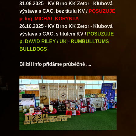
31.08.2025 - KV Brno KK Zetor - Klubová
výstava s CAC, bez titulu KV /
POSUZUJE
p. Ing. MICHAL KORYNTA
26.10.2025 - KV Brno KK Zetor - Klubová
výstava s CAC, s titulem KV /
POSUZUJE
p. DAVID RILEY / UK - RUMBULLTUMS
BULLDOGS
Bližší info přidáme průběžně ....